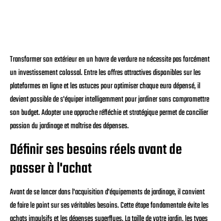
Transformer son extérieur en un havre de verdure ne nécessite pas forcément
un investissement colossal. Entre les offres attractives disponibles sur les
plateformes en ligne et les astuces pour optimiser chaque euro dépensé, il
devient possible de s'équiper intelligemment pour jardiner sans compromettre
son budget. Adopter une approche réfléchie et stratégique permet de concilier
passion du jardinage et maîtrise des dépenses.
Définir ses besoins réels avant de
passer à l'achat
Avant de se lancer dans l'acquisition d'équipements de jardinage, il convient
de faire le point sur ses véritables besoins. Cette étape fondamentale évite les
achats impulsifs et les dépenses superflues. La taille de votre jardin, les types