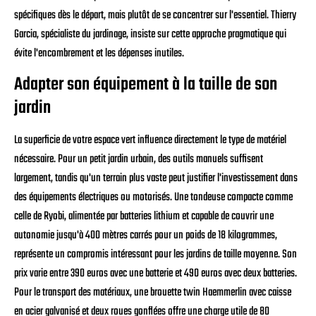
spécifiques dès le départ, mais plutôt de se concentrer sur l'essentiel. Thierry
Garcia, spécialiste du jardinage, insiste sur cette approche pragmatique qui
évite l'encombrement et les dépenses inutiles.
Adapter son équipement à la taille de son
jardin
La superficie de votre espace vert influence directement le type de matériel
nécessaire. Pour un petit jardin urbain, des outils manuels suffisent
largement, tandis qu'un terrain plus vaste peut justifier l'investissement dans
des équipements électriques ou motorisés. Une tondeuse compacte comme
celle de Ryobi, alimentée par batteries lithium et capable de couvrir une
autonomie jusqu'à 400 mètres carrés pour un poids de 18 kilogrammes,
représente un compromis intéressant pour les jardins de taille moyenne. Son
prix varie entre 390 euros avec une batterie et 490 euros avec deux batteries.
Pour le transport des matériaux, une brouette twin Haemmerlin avec caisse
en acier galvanisé et deux roues gonflées offre une charge utile de 80