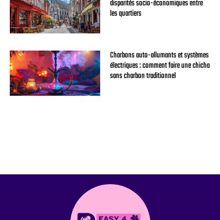
disparités socio-économiques entre
les quartiers
Charbons auto-allumants et systèmes
électriques : comment faire une chicha
sans charbon traditionnel