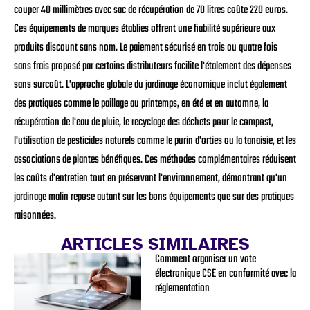
couper 40 millimètres avec sac de récupération de 70 litres coûte 220 euros.
Ces équipements de marques établies offrent une fiabilité supérieure aux
produits discount sans nom. Le paiement sécurisé en trois ou quatre fois
sans frais proposé par certains distributeurs facilite l'étalement des dépenses
sans surcoût. L'approche globale du jardinage économique inclut également
des pratiques comme le paillage au printemps, en été et en automne, la
récupération de l'eau de pluie, le recyclage des déchets pour le compost,
l'utilisation de pesticides naturels comme le purin d'orties ou la tanaisie, et les
associations de plantes bénéfiques. Ces méthodes complémentaires réduisent
les coûts d'entretien tout en préservant l'environnement, démontrant qu'un
jardinage malin repose autant sur les bons équipements que sur des pratiques
raisonnées.
ARTICLES SIMILAIRES
Comment organiser un vote
électronique CSE en conformité avec la
réglementation