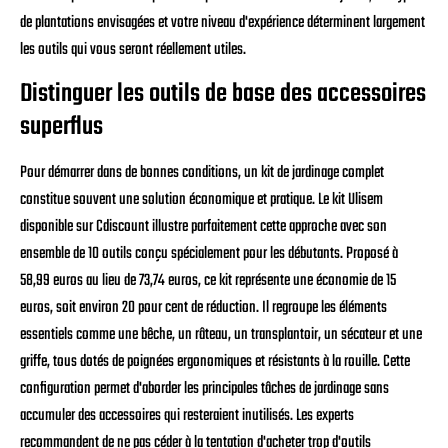
de plantations envisagées et votre niveau d'expérience déterminent largement
les outils qui vous seront réellement utiles.
Distinguer les outils de base des accessoires
superflus
Pour démarrer dans de bonnes conditions, un kit de jardinage complet
constitue souvent une solution économique et pratique. Le kit Ulisem
disponible sur Cdiscount illustre parfaitement cette approche avec son
ensemble de 10 outils conçu spécialement pour les débutants. Proposé à
58,99 euros au lieu de 73,74 euros, ce kit représente une économie de 15
euros, soit environ 20 pour cent de réduction. Il regroupe les éléments
essentiels comme une bêche, un râteau, un transplantoir, un sécateur et une
griffe, tous dotés de poignées ergonomiques et résistants à la rouille. Cette
configuration permet d'aborder les principales tâches de jardinage sans
accumuler des accessoires qui resteraient inutilisés. Les experts
recommandent de ne pas céder à la tentation d'acheter trop d'outils