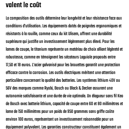
valent le coût
La composition des outils détermine leur longévité et leur résistance face aux
conditions d'utilisation. Les équipements dotés de poignées ergonomiques et
résistants à la rouille, comme ceux du kit Ulisem, offrent une durabilité
supérieure qui justifie un investissement légèrement plus élevé. Pour les
lames de coupe, le titanium représente un matériau de choix alliant légèreté et
robustesse, comme en témoignent les sécateurs Laguiole proposés entre
17,50 et 18 euros. L'acier galvanisé pour les brouettes garantit une protection
efficace contre la corrosion. Les outils électriques méritent une attention
particulière concernant la qualité des batteries. Les systèmes lithium 40V ou
56V des marques comme Ryobi, Bosch ou Black & Decker assurent une
autonomie satisfaisante et une durée de vie optimale. Un élagueur sans fil Keo
de Bosch avec batterie lithium, capacité de coupe entre 60 et 80 millimètres et
lame de 150 millimètres pour un poids de 950 grammes sans griffe coûte
environ 100 euros, représentant un investissement raisonnable pour un
équipement polyvalent. Les garanties constructeur constituent également un