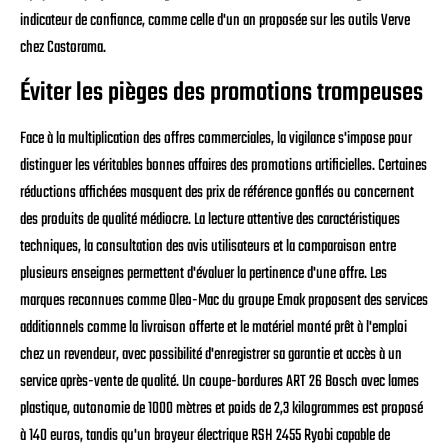
indicateur de confiance, comme celle d'un an proposée sur les outils Verve
chez Castorama.
Éviter les pièges des promotions trompeuses
Face à la multiplication des offres commerciales, la vigilance s'impose pour
distinguer les véritables bonnes affaires des promotions artificielles. Certaines
réductions affichées masquent des prix de référence gonflés ou concernent
des produits de qualité médiocre. La lecture attentive des caractéristiques
techniques, la consultation des avis utilisateurs et la comparaison entre
plusieurs enseignes permettent d'évaluer la pertinence d'une offre. Les
marques reconnues comme Oleo-Mac du groupe Emak proposent des services
additionnels comme la livraison offerte et le matériel monté prêt à l'emploi
chez un revendeur, avec possibilité d'enregistrer sa garantie et accès à un
service après-vente de qualité. Un coupe-bordures ART 26 Bosch avec lames
plastique, autonomie de 1000 mètres et poids de 2,3 kilogrammes est proposé
à 140 euros, tandis qu'un broyeur électrique RSH 2455 Ryobi capable de