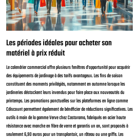
Les périodes idéales pour acheter son
matériel à prix réduit
Le calendrier commercial offre plusieurs fenêtres d'opportunité pour acquérir
des équipements de jardinage à des tarifs avantageux. Les fins de saison
constituent des moments privilégiés, notamment en automne lorsque les
jardineries déstockent leurs invendus pour faire place aux nouveautés du
printemps. Les promotions ponctuelles sur les plateformes en ligne comme
Cdiscount permettent également de bénéficier de réductions significatives. Les
outils à main de la gamme Verve chez Castorama, fabriqués en acier haute
résistance avec manche en fibre de verre et garantis un an, sont proposés à
seulement 6,90 euros pour un transplantoir, un râteau ou une griffe. Les