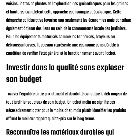
voisins, le troc de plantes et l'exploration des grainothèques pour les graines
et boutures complètent cette approche économique et écologique. Cette
démarche collaborative favorise non seulement les économies mais contribue
également à tisser des liens au sein de la communauté locale des jardiniers.
Pour les équipements motorisés comme les tondeuses, broyeurs ou
débroussailleuses, l'occasion représente une économie considérable à
condition de vérifier l'état général et le fonctionnement avant l'achat.
Investir dans la qualité sans exploser
son budget
Trouver l'équilibre entre prix attractif et durabilité constitue le défi majeur de
tout jardinier soucieux de son budget. Un achat malin ne signifie pas
nécessairement opter pour le moins cher, mais plutôt identifier les produits
offrant le meilleur rapport qualité-prix sur le long terme.
Reconnaître les matériaux durables qui