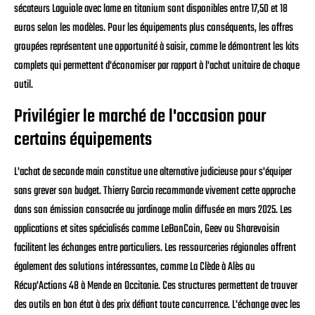
sécateurs Laguiole avec lame en titanium sont disponibles entre 17,50 et 18
euros selon les modèles. Pour les équipements plus conséquents, les offres
groupées représentent une opportunité à saisir, comme le démontrent les kits
complets qui permettent d'économiser par rapport à l'achat unitaire de chaque
outil.
Privilégier le marché de l'occasion pour
certains équipements
L'achat de seconde main constitue une alternative judicieuse pour s'équiper
sans grever son budget. Thierry Garcia recommande vivement cette approche
dans son émission consacrée au jardinage malin diffusée en mars 2025. Les
applications et sites spécialisés comme LeBonCoin, Geev ou Sharevoisin
facilitent les échanges entre particuliers. Les ressourceries régionales offrent
également des solutions intéressantes, comme La Clède à Alès ou
Récup'Actions 48 à Mende en Occitanie. Ces structures permettent de trouver
des outils en bon état à des prix défiant toute concurrence. L'échange avec les