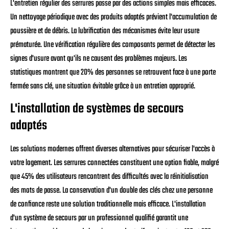
L'entretien régulier des serrures passe par des actions simples mais efficaces.
Un nettoyage périodique avec des produits adaptés prévient l'accumulation de
poussière et de débris. La lubrification des mécanismes évite leur usure
prématurée. Une vérification régulière des composants permet de détecter les
signes d'usure avant qu'ils ne causent des problèmes majeurs. Les
statistiques montrent que 20% des personnes se retrouvent face à une porte
fermée sans clé, une situation évitable grâce à un entretien approprié.
L'installation de systèmes de secours
adaptés
Les solutions modernes offrent diverses alternatives pour sécuriser l'accès à
votre logement. Les serrures connectées constituent une option fiable, malgré
que 45% des utilisateurs rencontrent des difficultés avec la réinitialisation
des mots de passe. La conservation d'un double des clés chez une personne
de confiance reste une solution traditionnelle mais efficace. L'installation
d'un système de secours par un professionnel qualifié garantit une