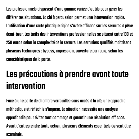
Les professionnels disposent d'une gamme variée d'outils pour gérer les
différentes situations. La clé à percussion permet une intervention rapide.
L'utilisation d'une carte plastique rigide s'avère efficace sur les serrures à pêne
demi-tour. Les tarifs des interventions professionnelles se situent entre 130 et
250 euros selon la complexité de la serrure. Les serruriers qualifiés maîtrisent
plusieurs techniques : bypass, impression, ouverture par radio, selon les
caractéristiques de la porte.
Les précautions à prendre avant toute
intervention
Face à une porte de chambre verrouillée sans accès à la clé, une approche
méthodique et réfléchie s'impose. La situation nécessite une analyse
approfondie pour éviter tout dommage et garantir une résolution efficace.
Avant d'entreprendre toute action, plusieurs éléments essentiels doivent être
examinés.