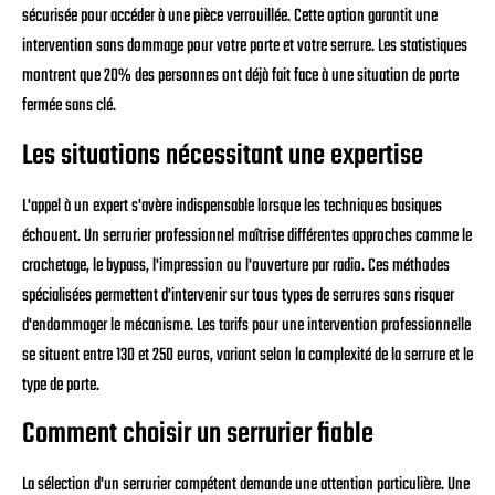
sécurisée pour accéder à une pièce verrouillée. Cette option garantit une
intervention sans dommage pour votre porte et votre serrure. Les statistiques
montrent que 20% des personnes ont déjà fait face à une situation de porte
fermée sans clé.
Les situations nécessitant une expertise
L'appel à un expert s'avère indispensable lorsque les techniques basiques
échouent. Un serrurier professionnel maîtrise différentes approches comme le
crochetage, le bypass, l'impression ou l'ouverture par radio. Ces méthodes
spécialisées permettent d'intervenir sur tous types de serrures sans risquer
d'endommager le mécanisme. Les tarifs pour une intervention professionnelle
se situent entre 130 et 250 euros, variant selon la complexité de la serrure et le
type de porte.
Comment choisir un serrurier fiable
La sélection d'un serrurier compétent demande une attention particulière. Une