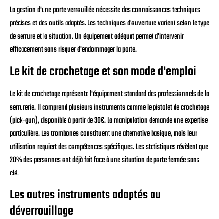
La gestion d'une porte verrouillée nécessite des connaissances techniques
précises et des outils adaptés. Les techniques d'ouverture varient selon le type
de serrure et la situation. Un équipement adéquat permet d'intervenir
efficacement sans risquer d'endommager la porte.
Le kit de crochetage et son mode d'emploi
Le kit de crochetage représente l'équipement standard des professionnels de la
serrurerie. Il comprend plusieurs instruments comme le pistolet de crochetage
(pick-gun), disponible à partir de 30€. La manipulation demande une expertise
particulière. Les trombones constituent une alternative basique, mais leur
utilisation requiert des compétences spécifiques. Les statistiques révèlent que
20% des personnes ont déjà fait face à une situation de porte fermée sans
clé.
Les autres instruments adaptés au
déverrouillage