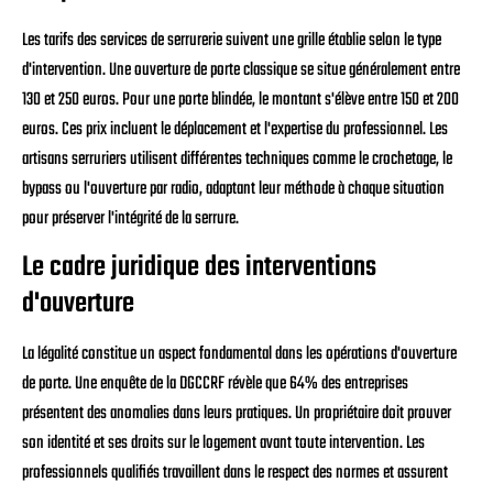
Les tarifs des services de serrurerie suivent une grille établie selon le type
d'intervention. Une ouverture de porte classique se situe généralement entre
130 et 250 euros. Pour une porte blindée, le montant s'élève entre 150 et 200
euros. Ces prix incluent le déplacement et l'expertise du professionnel. Les
artisans serruriers utilisent différentes techniques comme le crochetage, le
bypass ou l'ouverture par radio, adaptant leur méthode à chaque situation
pour préserver l'intégrité de la serrure.
Le cadre juridique des interventions
d'ouverture
La légalité constitue un aspect fondamental dans les opérations d'ouverture
de porte. Une enquête de la DGCCRF révèle que 64% des entreprises
présentent des anomalies dans leurs pratiques. Un propriétaire doit prouver
son identité et ses droits sur le logement avant toute intervention. Les
professionnels qualifiés travaillent dans le respect des normes et assurent