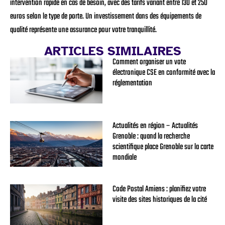
intervention rapide en cas de besoin, avec des tarifs variant entre 130 et 250
euros selon le type de porte. Un investissement dans des équipements de
qualité représente une assurance pour votre tranquillité.
ARTICLES SIMILAIRES
Comment organiser un vote
électronique CSE en conformité avec la
réglementation
Actualités en région – Actualités
Grenoble : quand la recherche
scientifique place Grenoble sur la carte
mondiale
Code Postal Amiens : planifiez votre
visite des sites historiques de la cité