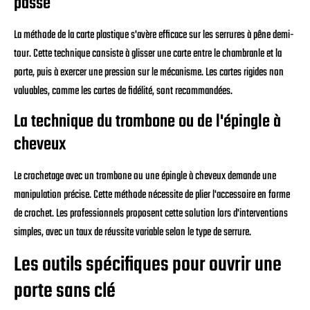
passe
La méthode de la carte plastique s'avère efficace sur les serrures à pêne demi-
tour. Cette technique consiste à glisser une carte entre le chambranle et la
porte, puis à exercer une pression sur le mécanisme. Les cartes rigides non
valuables, comme les cartes de fidélité, sont recommandées.
La technique du trombone ou de l'épingle à
cheveux
Le crochetage avec un trombone ou une épingle à cheveux demande une
manipulation précise. Cette méthode nécessite de plier l'accessoire en forme
de crochet. Les professionnels proposent cette solution lors d'interventions
simples, avec un taux de réussite variable selon le type de serrure.
Les outils spécifiques pour ouvrir une
porte sans clé