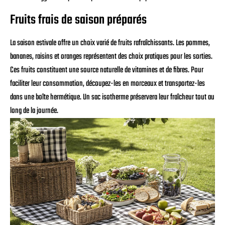
Fruits frais de saison préparés
La saison estivale offre un choix varié de fruits rafraîchissants. Les pommes,
bananes, raisins et oranges représentent des choix pratiques pour les sorties.
Ces fruits constituent une source naturelle de vitamines et de fibres. Pour
faciliter leur consommation, découpez-les en morceaux et transportez-les
dans une boîte hermétique. Un sac isotherme préservera leur fraîcheur tout au
long de la journée.