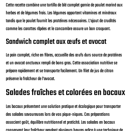
Cette recette combine une tortilla de blé complet garnie de poulet mariné aux
herbes et de légumes frais. Les légumes apportent vitamines et minéraux
tandis que le poulet fournit les protéines nécessaires. L'ajout de crudités
comme les carottes râpées et le concombre assure un bon croquant.
Sandwich complet aux œufs et avocat
Le pain complet, riche en fibres, accueille des œufs durs source de protéines
et un avocat onctueux rempli de bons gras. Cette association nutritive se
prépare rapidement et se transporte facilement. Un filet de jus de citron
préserve la fraîcheur de l'avocat.
Salades fraîches et colorées en bocaux
Les bocaux présentent une solution pratique et écologique pour transporter
des salades savoureuses lors de vos pique-niques. Ces préparations
associent goût, équilibre nutritionnel et praticité. Les salades en bocaux
conservent leur fraîcheur pendant plusieurs heures grâce à une technique de