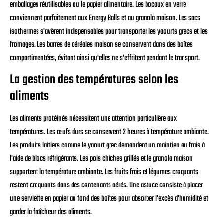
emballages réutilisables ou le papier alimentaire. Les bocaux en verre
conviennent parfaitement aux Energy Balls et au granola maison. Les sacs
isothermes s'avèrent indispensables pour transporter les yaourts grecs et les
fromages. Les barres de céréales maison se conservent dans des boîtes
compartimentées, évitant ainsi qu'elles ne s'effritent pendant le transport.
La gestion des températures selon les
aliments
Les aliments protéinés nécessitent une attention particulière aux
températures. Les œufs durs se conservent 2 heures à température ambiante.
Les produits laitiers comme le yaourt grec demandent un maintien au frais à
l'aide de blocs réfrigérants. Les pois chiches grillés et le granola maison
supportent la température ambiante. Les fruits frais et légumes croquants
restent croquants dans des contenants aérés. Une astuce consiste à placer
une serviette en papier au fond des boîtes pour absorber l'excès d'humidité et
garder la fraîcheur des aliments.