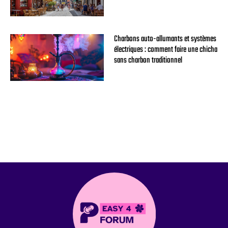
Charbons auto-allumants et systèmes
électriques : comment faire une chicha
sans charbon traditionnel