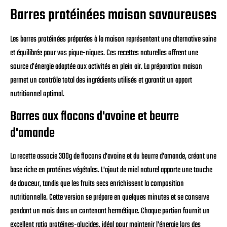
Barres protéinées maison savoureuses
Les barres protéinées préparées à la maison représentent une alternative saine
et équilibrée pour vos pique-niques. Ces recettes naturelles offrent une
source d'énergie adaptée aux activités en plein air. La préparation maison
permet un contrôle total des ingrédients utilisés et garantit un apport
nutritionnel optimal.
Barres aux flocons d'avoine et beurre
d'amande
La recette associe 300g de flocons d'avoine et du beurre d'amande, créant une
base riche en protéines végétales. L'ajout de miel naturel apporte une touche
de douceur, tandis que les fruits secs enrichissent la composition
nutritionnelle. Cette version se prépare en quelques minutes et se conserve
pendant un mois dans un contenant hermétique. Chaque portion fournit un
excellent ratio protéines-glucides, idéal pour maintenir l'énergie lors des