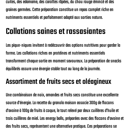
cuites, des edamame, des carottes râpées, du chou rouge émincé et des
graines germées. Cette préparation constitue un repas complet riche en
nutriments essentiels et parfaitement adapté aux sorties nature.
Collations saines et rassasiantes
Les pique-niques invitent à redécouvrir des options nutritives pour garder la
forme. Les collations riches en protéines et nutriments essentiels
transforment chaque sortie en moment savoureux. La préparation de snacks
équilibrés assure une énergie stable tout au long de la journée.
Assortiment de fruits secs et oléagineux
Une combinaison de noix, amandes et fruits secs constitue une excellente
source d'énergie. La recette du granola maison associe 300g de flocons
d'avoine à 100g de fruits à coque, le tout relevé par deux cuillères d'huile et
trois cuillères de miel. Les energy balls, préparées avec des flocons d'avoine et
des fruits secs, représentent une alternative pratique. Ces préparations se