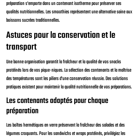
préparation s'emporte dans un contenant isotherme pour préserver ses
qualités nutritionnelles. Les smoothies représentent une alternative saine aux
boissons sucrées traditionnelles.
Astuces pour la conservation et le
transport
Une bonne organisation garantit la fraîcheur et la qualité de vos snacks
protéinés lors de vos pique-niques. La sélection des contenants et la maîtrise
des températures sont les piliers d'une conservation réussie. Des solutions
pratiques existent pour maintenir la qualité nutritionnelle de vos préparations.
Les contenants adaptés pour chaque
préparation
Les boîtes hermétiques en verre préservent la fraîcheur des salades et des
légumes croquants. Pour les sandwichs et wraps protéinés, privilégiez les