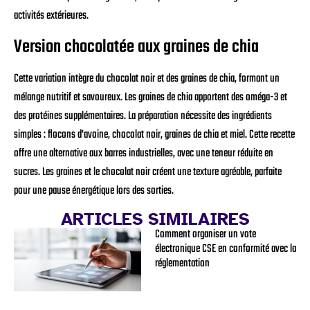
activités extérieures.
Version chocolatée aux graines de chia
Cette variation intègre du chocolat noir et des graines de chia, formant un
mélange nutritif et savoureux. Les graines de chia apportent des oméga-3 et
des protéines supplémentaires. La préparation nécessite des ingrédients
simples : flocons d'avoine, chocolat noir, graines de chia et miel. Cette recette
offre une alternative aux barres industrielles, avec une teneur réduite en
sucres. Les graines et le chocolat noir créent une texture agréable, parfaite
pour une pause énergétique lors des sorties.
ARTICLES SIMILAIRES
Comment organiser un vote
électronique CSE en conformité avec la
réglementation