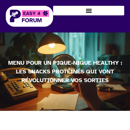
MENU POUR UN PIQUE-NIQUE HEALTHY :
LES SNACKS PROTÉINÉS QUI VONT
RÉVOLUTIONNER VOS SORTIES