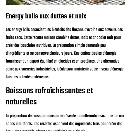
Energy balls aux dattes et noix
Les energy balls associent les bienfaits des flocons d'avoine aux saveurs des
fruits secs. Cette recette maison combine dattes, noix et chocolat noir pour
créer des bouchées nutritives. La préparation simple demande peu
d'ingrédients et se conserve plusieurs jours. Ces petites boules d'énergie
fournissent un apport équilibré en glucides et en protéines. Une alternative
saine aux sucreries industrielles, idéale pour maintenir votre niveau d'énergie
lors des activités extérieures.
Boissons rafraîchissantes et
naturelles
La préparation de boissons maison représente une alternative savoureuse aux
sodas industriels. Ces recettes associent des ingrédients frais pour créer des