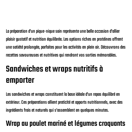
La préparation d'un pique-nique sain représente une belle occasion d'allier
plaisir gustatif et nutrition équilibrée. Les options riches en protéines offrent
une satiété prolongée, parfaites pour les activités en plein air. Découvrons des
recettes savoureuses et nutritives qui rendront vos sorties mémorables.
Sandwiches et wraps nutritifs à
emporter
Les sandwiches et wraps constituent la base idéale d'un repas équilibré en
extérieur. Ces préparations allient praticité et apports nutritionnels, avec des
ingrédients frais et naturels qui s'assemblent en quelques minutes.
Wrap au poulet mariné et légumes croquants