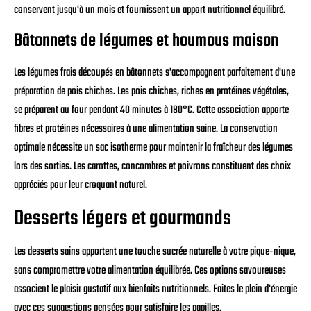
conservent jusqu'à un mois et fournissent un apport nutritionnel équilibré.
Bâtonnets de légumes et houmous maison
Les légumes frais découpés en bâtonnets s'accompagnent parfaitement d'une
préparation de pois chiches. Les pois chiches, riches en protéines végétales,
se préparent au four pendant 40 minutes à 180°C. Cette association apporte
fibres et protéines nécessaires à une alimentation saine. La conservation
optimale nécessite un sac isotherme pour maintenir la fraîcheur des légumes
lors des sorties. Les carottes, concombres et poivrons constituent des choix
appréciés pour leur croquant naturel.
Desserts légers et gourmands
Les desserts sains apportent une touche sucrée naturelle à votre pique-nique,
sans compromettre votre alimentation équilibrée. Ces options savoureuses
associent le plaisir gustatif aux bienfaits nutritionnels. Faites le plein d'énergie
avec ces suggestions pensées pour satisfaire les papilles.