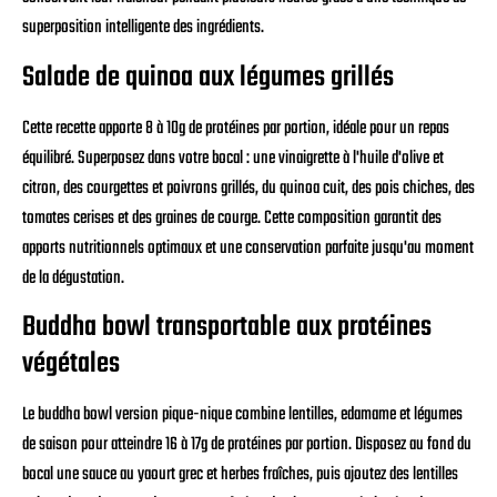
superposition intelligente des ingrédients.
Salade de quinoa aux légumes grillés
Cette recette apporte 8 à 10g de protéines par portion, idéale pour un repas
équilibré. Superposez dans votre bocal : une vinaigrette à l'huile d'olive et
citron, des courgettes et poivrons grillés, du quinoa cuit, des pois chiches, des
tomates cerises et des graines de courge. Cette composition garantit des
apports nutritionnels optimaux et une conservation parfaite jusqu'au moment
de la dégustation.
Buddha bowl transportable aux protéines
végétales
Le buddha bowl version pique-nique combine lentilles, edamame et légumes
de saison pour atteindre 16 à 17g de protéines par portion. Disposez au fond du
bocal une sauce au yaourt grec et herbes fraîches, puis ajoutez des lentilles